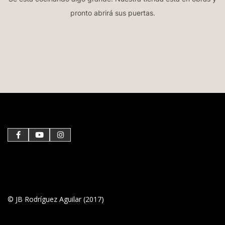
pronto abrirá sus puertas.
© JB Rodríguez Aguilar (2017)