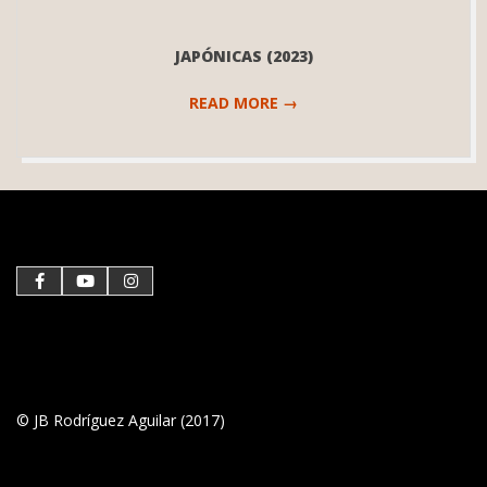
JAPÓNICAS (2023)
READ MORE →
2023-
04-
16
© JB Rodríguez Aguilar (2017)