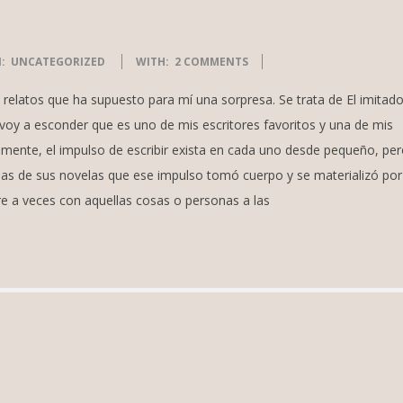
:
UNCATEGORIZED
WITH:
2 COMMENTS
elatos que ha supuesto para mí una sorpresa. Se trata de El imitado
oy a esconder que es uno de mis escritores favoritos y una de mis
lemente, el impulso de escribir exista en cada uno desde pequeño, pe
unas de sus novelas que ese impulso tomó cuerpo y se materializó por 
 a veces con aquellas cosas o personas a las