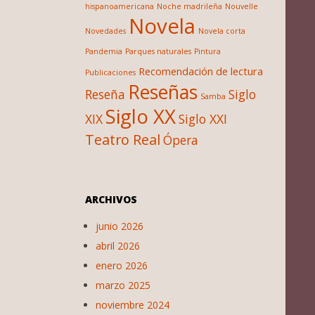
hispanoamericana
Noche madrileña
Nouvelle
Novela
Novedades
Novela corta
Pandemia
Parques naturales
Pintura
Recomendación de lectura
Publicaciones
Reseñas
Reseña
Siglo
Samba
Siglo XX
XIX
Siglo XXI
Teatro Real
Ópera
ARCHIVOS
junio 2026
abril 2026
enero 2026
marzo 2025
noviembre 2024