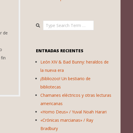
Search
r de
ro
ENTRADAS RECIENTES
fin
León XIV & Bad Bunny: heraldos de
la nueva era
¡Bibliozoo! Un bestiario de
bibliotecas
Chamanes eléctricos y otras lecturas
americanas
«Homo Deus» / Yuval Noah Harari
«Crónicas marcianas» / Ray
Bradbury