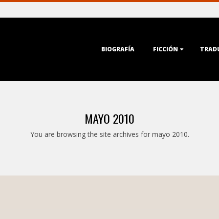
Primary
BIOGRAFÍA
FICCIÓN
TRAD
Navigation
Menu
MAYO 2010
You are browsing the site archives for mayo 2010.