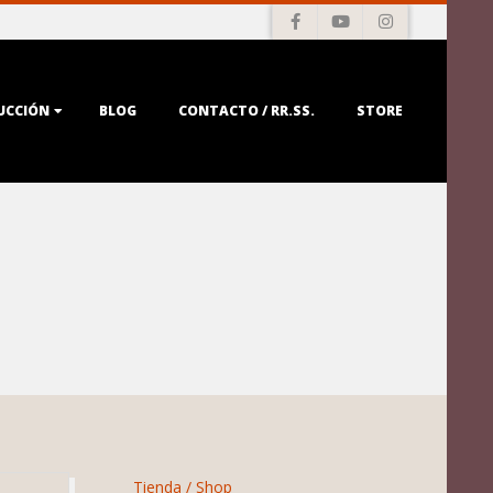
UCCIÓN
BLOG
CONTACTO / RR.SS.
STORE
Tienda / Shop