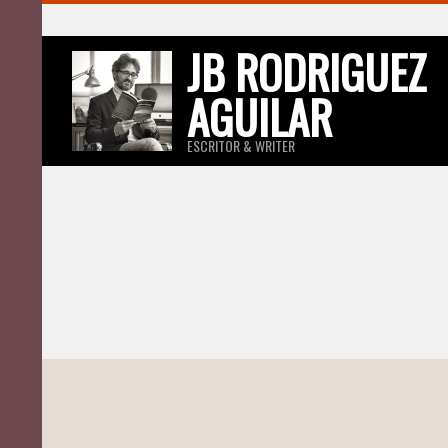
Skip
to
JB RODRIGUEZ
content
AGUILAR
ESCRITOR & WRITER