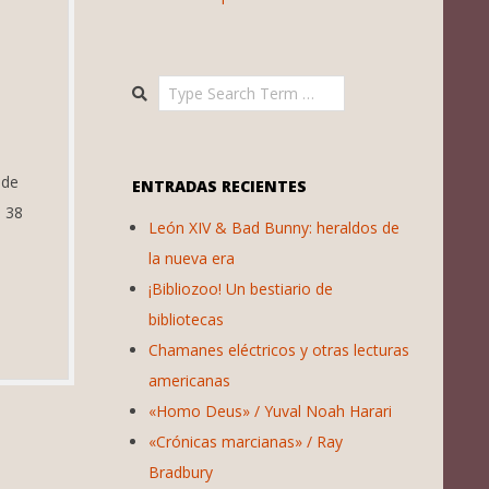
Search
 de
ENTRADAS RECIENTES
e 38
León XIV & Bad Bunny: heraldos de
la nueva era
¡Bibliozoo! Un bestiario de
bibliotecas
Chamanes eléctricos y otras lecturas
americanas
«Homo Deus» / Yuval Noah Harari
«Crónicas marcianas» / Ray
Bradbury