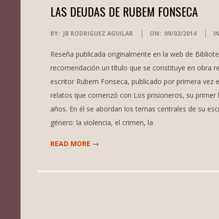
LAS DEUDAS DE RUBEM FONSECA
2014-
BY:
JB RODRIGUEZ AGUILAR
ON:
09/02/2014
IN
02-
Reseña publicada originalmente en la web de Biblio
09
recomendación un título que se constituye en obra ref
escritor Rubem Fonseca, publicado por primera vez en 
relatos que comenzó con Los prisioneros, su primer l
años. En él se abordan los temas centrales de su esc
género: la violencia, el crimen, la
READ MORE →