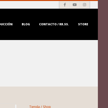
DUCCIÓN
BLOG
CONTACTO / RR.SS.
STORE
Tienda / Shop