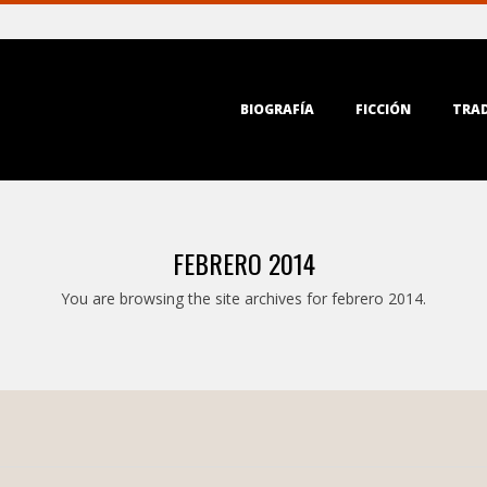
Primary
BIOGRAFÍA
FICCIÓN
TRA
Navigation
Menu
FEBRERO 2014
You are browsing the site archives for febrero 2014.