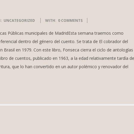
:
UNCATEGORIZED
WITH:
0 COMMENTS
tecas Públicas municipales de MadridEsta semana traemos como
erencial dentro del género del cuento. Se trata de El cobrador del
Brasil en 1979. Con este libro, Fonseca cierra el ciclo de antologías
ibro de cuentos, publicado en 1963, a la edad relativamente tardía d
ritura, que lo han convertido en un autor polémico y renovador del