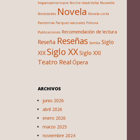
hispanoamericana
Noche madrileña
Nouvelle
Novela
Novedades
Novela corta
Pandemia
Parques naturales
Pintura
Recomendación de lectura
Publicaciones
Reseñas
Reseña
Siglo
Samba
Siglo XX
XIX
Siglo XXI
Teatro Real
Ópera
ARCHIVOS
junio 2026
abril 2026
enero 2026
marzo 2025
noviembre 2024