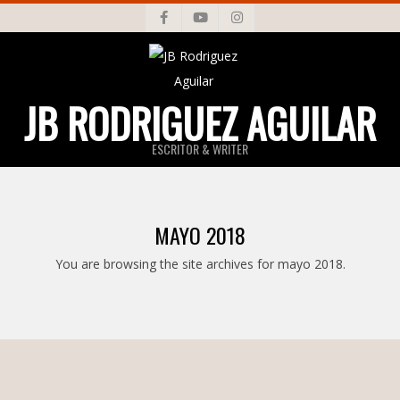
Skip
to
content
JB RODRIGUEZ AGUILAR
ESCRITOR & WRITER
Primary
Navigation
MAYO 2018
Menu
You are browsing the site archives for mayo 2018.