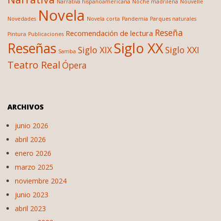
Narrativa hispanoamericana
Noche madrileña
Nouvelle
Novela
Novedades
Novela corta
Pandemia
Parques naturales
Reseña
Recomendación de lectura
Pintura
Publicaciones
Siglo XX
Reseñas
Siglo XIX
Siglo XXI
Samba
Teatro Real
Ópera
ARCHIVOS
junio 2026
abril 2026
enero 2026
marzo 2025
noviembre 2024
junio 2023
abril 2023