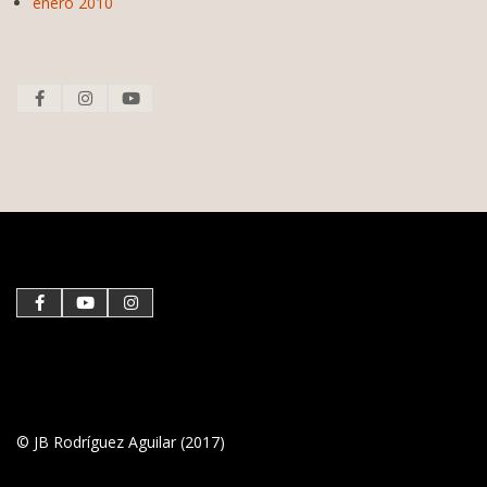
enero 2010
© JB Rodríguez Aguilar (2017)