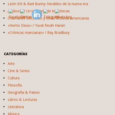
León XIV & Bad Bunny: heraldos de la nueva era
¡Bibliozoo! Un bestiario de bibliotecas
Chamanes eléctricos y otras lecturas americanas
«Homo Deus» / Yuval Noah Harari
«Crónicas marcianas» / Ray Bradbury
CATEGORÍAS
Arte
Cine & Series
Cultura
Filosofía
Geografía & Países
Libros & Lecturas
Literatura
Música