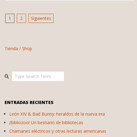
Paginación
1
2
Siguientes
de
entradas
Tienda / Shop
Search
ENTRADAS RECIENTES
León XIV & Bad Bunny: heraldos de la nueva era
¡Bibliozoo! Un bestiario de bibliotecas
Chamanes eléctricos y otras lecturas americanas