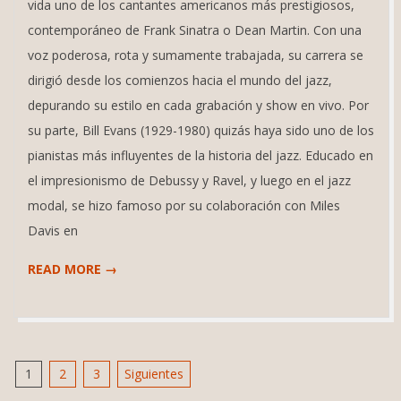
vida uno de los cantantes americanos más prestigiosos,
contemporáneo de Frank Sinatra o Dean Martin. Con una
voz poderosa, rota y sumamente trabajada, su carrera se
dirigió desde los comienzos hacia el mundo del jazz,
depurando su estilo en cada grabación y show en vivo. Por
su parte, Bill Evans (1929-1980) quizás haya sido uno de los
pianistas más influyentes de la historia del jazz. Educado en
el impresionismo de Debussy y Ravel, y luego en el jazz
modal, se hizo famoso por su colaboración con Miles
Davis en
READ MORE →
Paginación
1
2
3
Siguientes