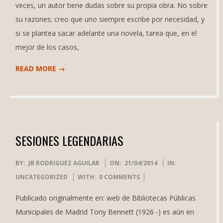
veces, un autor tiene dudas sobre su propia obra. No sobre
su razones; creo que uno siempre escribe por necesidad, y
si se plantea sacar adelante una novela, tarea que, en el
mejor de los casos,
READ MORE →
SESIONES LEGENDARIAS
2014-
BY:
JB RODRIGUEZ AGUILAR
ON:
21/04/2014
IN:
04-
UNCATEGORIZED
WITH:
0 COMMENTS
21
Publicado originalmente en: web de Bibliotecas Públicas
Municipales de Madrid Tony Bennett (1926 -) es aún en