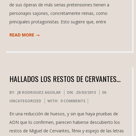
de sus óperas de más serias pretensiones tienen a
personajes sajones, concretamente reinas, como
principales protagonistas. Esto sugiere que, entre
READ MORE →
HALLADOS LOS RESTOS DE CERVANTES…
2015-
BY:
JB RODRIGUEZ AGUILAR
ON:
25/03/2015
IN:
03-
UNCATEGORIZED
WITH:
0 COMMENTS
25
En una reducción de huesos, y sin que haya pruebas de
ADN que lo confirmen, parecen haberse descubierto los
restos de Miguel de Cervantes, fénix y espejo de las letras