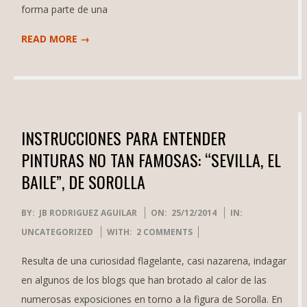
forma parte de una
READ MORE →
INSTRUCCIONES PARA ENTENDER
PINTURAS NO TAN FAMOSAS: “SEVILLA, EL
BAILE”, DE SOROLLA
2014-
BY:
JB RODRIGUEZ AGUILAR
ON:
25/12/2014
IN:
12-
UNCATEGORIZED
WITH:
2 COMMENTS
25
Resulta de una curiosidad flagelante, casi nazarena, indagar
en algunos de los blogs que han brotado al calor de las
numerosas exposiciones en torno a la figura de Sorolla. En