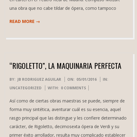
una obra que no cabe tildar de ópera, como tampoco
READ MORE →
“RIGOLETTO”, LA MAQUINARIA PERFECTA
2016-
BY:
JB RODRIGUEZ AGUILAR
ON:
05/01/2016
IN:
01-
UNCATEGORIZED
WITH:
0 COMMENTS
05
Así como de ciertas obras maestras se puede, siempre de
forma muy sintética, aventurar cuál es su esencia, aquel
rasgo principal que las distingue y les confiere determinado
carácter, de Rigoletto, decimosexta ópera de Verdi y su
primer éxito arrollador, resulta muy complicado establecer