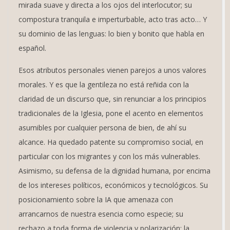
mirada suave y directa a los ojos del interlocutor; su
compostura tranquila e imperturbable, acto tras acto… Y
su dominio de las lenguas: lo bien y bonito que habla en
español.
Esos atributos personales vienen parejos a unos valores
morales. Y es que la gentileza no está reñida con la
claridad de un discurso que, sin renunciar a los principios
tradicionales de la Iglesia, pone el acento en elementos
asumibles por cualquier persona de bien, de ahí su
alcance. Ha quedado patente su compromiso social, en
particular con los migrantes y con los más vulnerables.
Asimismo, su defensa de la dignidad humana, por encima
de los intereses políticos, económicos y tecnológicos. Su
posicionamiento sobre la IA que amenaza con
arrancarnos de nuestra esencia como especie; su
rechazo a toda forma de violencia y polarización; la