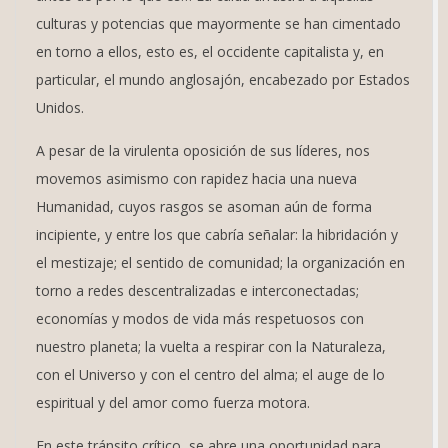
culturas y potencias que mayormente se han cimentado
en torno a ellos, esto es, el occidente capitalista y, en
particular, el mundo anglosajón, encabezado por Estados
Unidos.
A pesar de la virulenta oposición de sus líderes, nos
movemos asimismo con rapidez hacia una nueva
Humanidad, cuyos rasgos se asoman aún de forma
incipiente, y entre los que cabría señalar: la hibridación y
el mestizaje; el sentido de comunidad; la organización en
torno a redes descentralizadas e interconectadas;
economías y modos de vida más respetuosos con
nuestro planeta; la vuelta a respirar con la Naturaleza,
con el Universo y con el centro del alma; el auge de lo
espiritual y del amor como fuerza motora.
En este tránsito crítico, se abre una oportunidad para