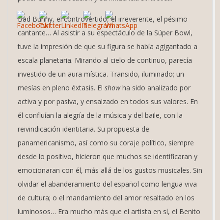
Bad Bunny, el controvertido, el irreverente, el pésimo
cantante… Al asistir a su espectáculo de la Súper Bowl,
tuve la impresión de que su figura se había agigantado a
escala planetaria. Mirando al cielo de continuo, parecía
investido de un aura mística. Transido, iluminado; un
mesías en pleno éxtasis. El
show
ha sido analizado por
activa y por pasiva, y ensalzado en todos sus valores. En
él confluían la alegría de la música y del baile, con la
reivindicación identitaria. Su propuesta de
panamericanismo, así como su coraje político, siempre
desde lo positivo, hicieron que muchos se identificaran y
emocionaran con él, más allá de los gustos musicales. Sin
olvidar el abanderamiento del español como lengua viva
de cultura; o el mandamiento del amor resaltado en los
luminosos… Era mucho más que el artista en sí, el Benito