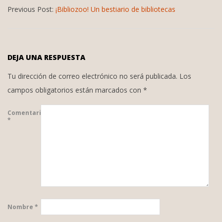
Previous Post:
¡Bibliozoo! Un bestiario de bibliotecas
06-
11
DEJA UNA RESPUESTA
Tu dirección de correo electrónico no será publicada.
Los
campos obligatorios están marcados con
*
Comentario
*
Nombre
*