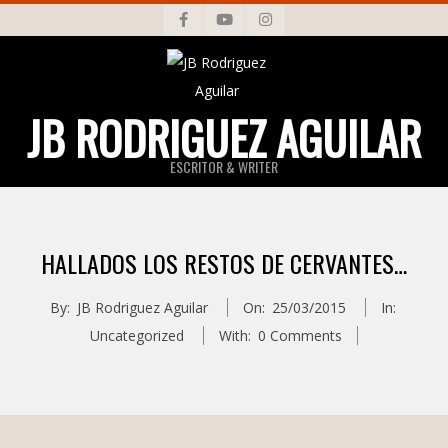
Skip
to
content
JB RODRIGUEZ AGUILAR
ESCRITOR & WRITER
Primary
Navigation
HALLADOS LOS RESTOS DE CERVANTES…
Menu
By:
JB Rodriguez Aguilar
On:
25/03/2015
In:
Uncategorized
With:
0 Comments