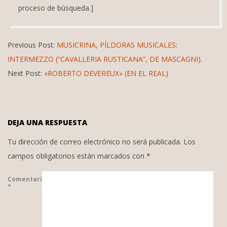
proceso de búsqueda.]
2015-
Previous Post:
MUSICRINA, PÍLDORAS MUSICALES:
03-
INTERMEZZO (“CAVALLERIA RUSTICANA”, DE MASCAGNI).
25
Next Post:
«ROBERTO DEVEREUX» (EN EL REAL)
DEJA UNA RESPUESTA
Tu dirección de correo electrónico no será publicada.
Los
campos obligatorios están marcados con
*
Comentario
*