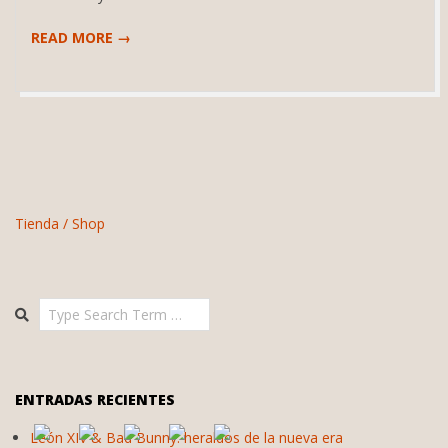
READ MORE →
Tienda / Shop
Search
ENTRADAS RECIENTES
León XIV & Bad Bunny: heraldos de la nueva era