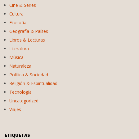
Cine & Series
Cultura
Filosofía
Geografía & Países
Libros & Lecturas
Literatura
Música
Naturaleza
Política & Sociedad
Religión & Espiritualidad
Tecnología
Uncategorized
Viajes
ETIQUETAS